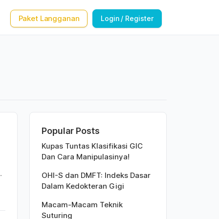
Paket Langganan
Login / Register
Popular Posts
Kupas Tuntas Klasifikasi GIC
Dan Cara Manipulasinya!
D
OHI-S dan DMFT: Indeks Dasar
Dalam Kedokteran Gigi
Macam-Macam Teknik
Suturing