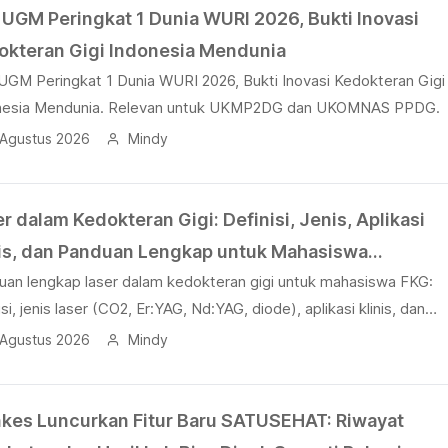
 UGM Peringkat 1 Dunia WURI 2026, Bukti Inovasi
okteran Gigi Indonesia Mendunia
UGM Peringkat 1 Dunia WURI 2026, Bukti Inovasi Kedokteran Gigi
nesia Mendunia. Relevan untuk UKMP2DG dan UKOMNAS PPDG.
 Agustus 2026
Mindy
r dalam Kedokteran Gigi: Definisi, Jenis, Aplikasi
nis, dan Panduan Lengkap untuk Mahasiswa
uan lengkap laser dalam kedokteran gigi untuk mahasiswa FKG:
okteran Gigi
isi, jenis laser (CO2, Er:YAG, Nd:YAG, diode), aplikasi klinis, dan
vansi UKMP2DG.
 Agustus 2026
Mindy
kes Luncurkan Fitur Baru SATUSEHAT: Riwayat