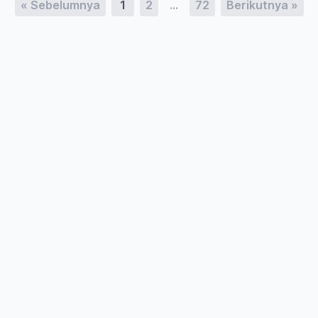
« Sebelumnya
1
2
…
72
Berikutnya »