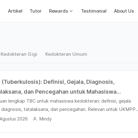
Artikel
Tutor
Rewards
Testimonial
About Us
Kedokteran Gigi
Kedokteran Umum
(Tuberkulosis): Definisi, Gejala, Diagnosis,
alaksana, dan Pencegahan untuk Mahasiswa
uan lengkap TBC untuk mahasiswa kedokteran: definisi, gejala
okteran
, diagnosis, tatalaksana, dan pencegahan. Relevan untuk UKMPP
mahasiswa kedokteran.
 Agustus 2026
Mindy