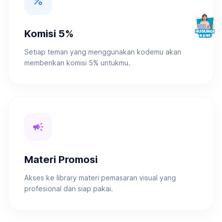
percent
Komisi 5%
Setiap teman yang menggunakan kodemu akan
memberikan komisi 5% untukmu.
campaign
Materi Promosi
Akses ke library materi pemasaran visual yang
profesional dan siap pakai.