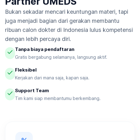
Partner UMEDS
Bukan sekadar mencari keuntungan materi, tapi
juga menjadi bagian dari gerakan membantu
ribuan calon dokter di Indonesia lulus kompetensi
dengan lebih percaya diri.
Tanpa biaya pendaftaran
check
Gratis bergabung selamanya, langsung aktif.
Fleksibel
check
Kerjakan dari mana saja, kapan saja.
Support Team
check
Tim kami siap membantumu berkembang.