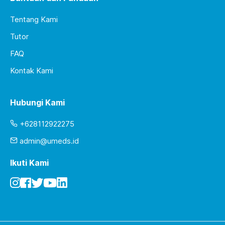
Tentang Kami
Tutor
FAQ
Kontak Kami
Hubungi Kami
+628112922275
admin@umeds.id
Ikuti Kami