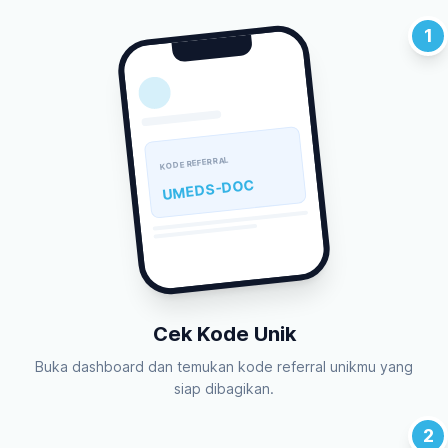
1
KODE REFERRAL
UMEDS-DOC
Cek Kode Unik
Buka dashboard dan temukan kode referral unikmu yang
siap dibagikan.
2