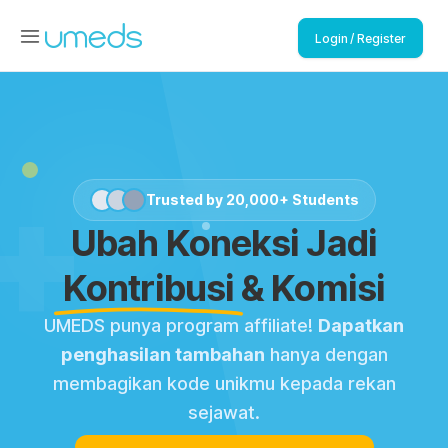
Login / Register
+
Trusted by 20,000+ Students
Ubah Koneksi Jadi
Kontribusi
& Komisi
UMEDS punya program affiliate!
Dapatkan
penghasilan tambahan
hanya dengan
membagikan kode unikmu kepada rekan
sejawat.