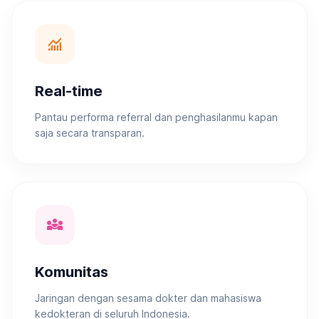
monitoring
Real-time
Pantau performa referral dan penghasilanmu kapan
saja secara transparan.
diversity_3
Komunitas
Jaringan dengan sesama dokter dan mahasiswa
kedokteran di seluruh Indonesia.