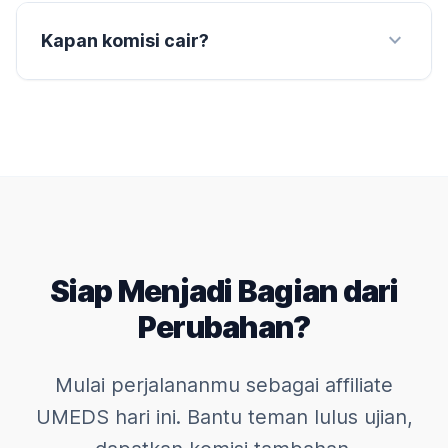
expand_more
Kapan komisi cair?
Siap Menjadi Bagian dari
Perubahan?
Mulai perjalananmu sebagai affiliate
UMEDS hari ini. Bantu teman lulus ujian,