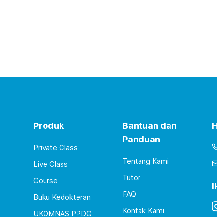
Produk
Bantuan dan
H
Panduan
Private Class
Tentang Kami
Live Class
Tutor
Course
I
FAQ
Buku Kedokteran
Kontak Kami
UKOMNAS PPDG