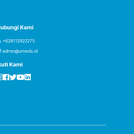
ubungi Kami
+628112922275
admin@umeds.id
kuti Kami