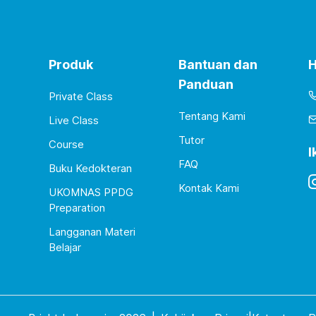
Produk
Bantuan dan
H
Panduan
Private Class
Tentang Kami
Live Class
Tutor
Course
I
FAQ
Buku Kedokteran
Kontak Kami
UKOMNAS PPDG
Preparation
Langganan Materi
Belajar