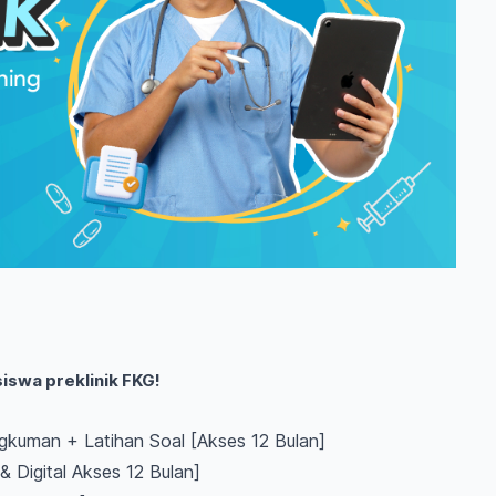
iswa preklinik FKG!
kuman + Latihan Soal [Akses 12 Bulan]
& Digital Akses 12 Bulan]