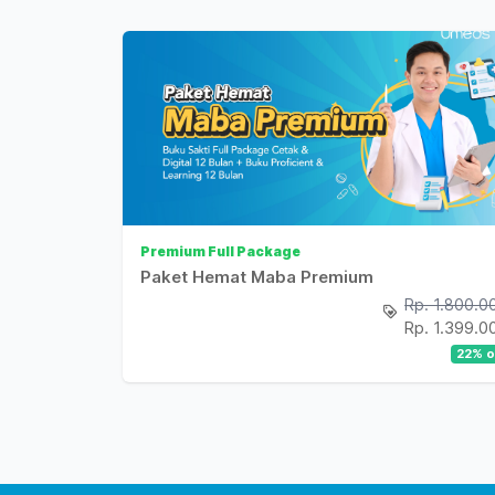
Premium Full Package
Paket Hemat Maba Premium
Rp. 1.800.0
Rp. 1.399.0
22
% o