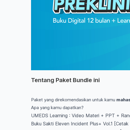
Tentang Paket Bundle ini
Paket yang direkomendasikan untuk kamu
mahas
Apa yang kamu dapatkan?
UMEDS Learning : Video Materi + PPT + Rang
Buku Sakti Eleven Incident Plus+ Vol.1 [Cetak 