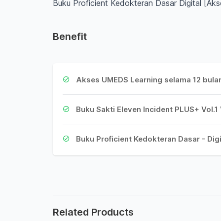
Buku Proficient Kedokteran Dasar Digital [Aks
Benefit
Akses UMEDS Learning selama 12 bula
Buku Sakti Eleven Incident PLUS+ Vol.1
Buku Proficient Kedokteran Dasar - Digi
Related Products