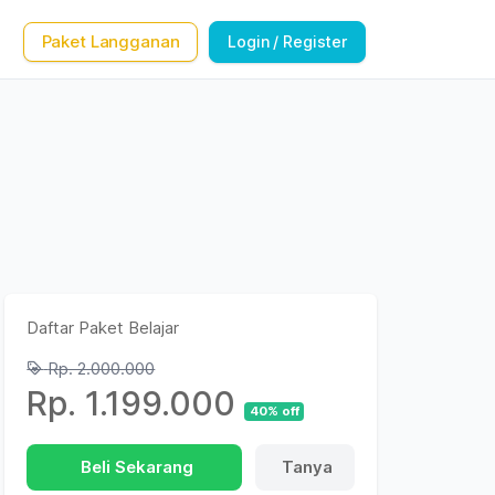
Paket Langganan
Login / Register
Daftar Paket Belajar
Rp. 2.000.000
Rp. 1.199.000
40
% off
Beli Sekarang
Tanya