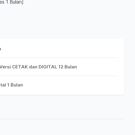
es 1 Bulan]
n
 Versi CETAK dan DIGITAL 12 Bulan
tal 1 Bulan