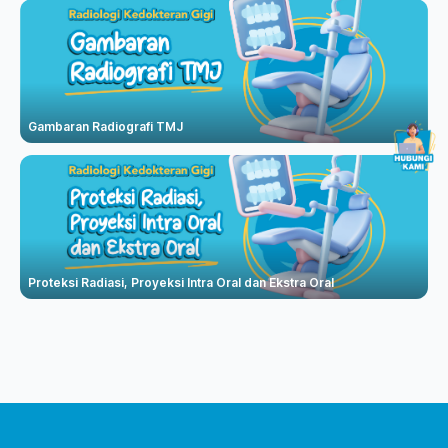
Gambaran Radiografi TMJ
Proteksi Radiasi, Proyeksi Intra Oral dan Ekstra Oral