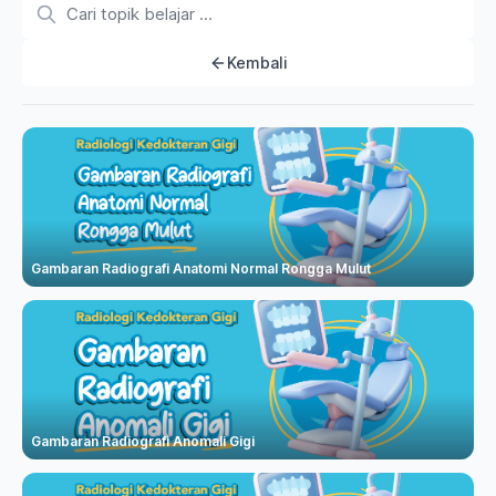
Kembali
Gambaran Radiografi Anatomi Normal Rongga Mulut
Gambaran Radiografi Anomali Gigi