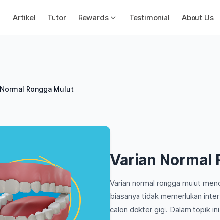
Artikel
Tutor
Rewards
Testimonial
About Us
 Normal Rongga Mulut
Varian Normal
Varian normal rongga mulut menc
biasanya tidak memerlukan inter
calon dokter gigi. Dalam topik in