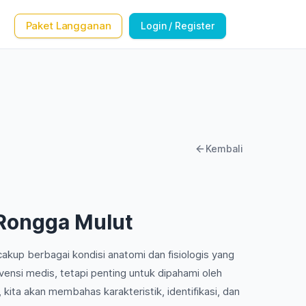
Paket Langganan
Login / Register
Kembali
 Rongga Mulut
akup berbagai kondisi anatomi dan fisiologis yang
vensi medis, tetapi penting untuk dipahami oleh
i, kita akan membahas karakteristik, identifikasi, dan