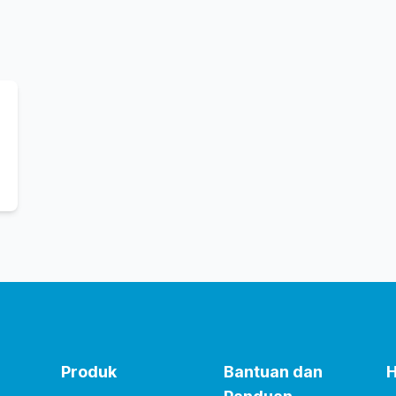
Produk
Bantuan dan
H