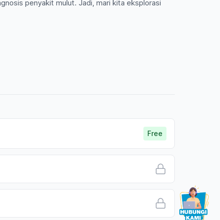
agnosis penyakit mulut. Jadi, mari kita eksplorasi
Free