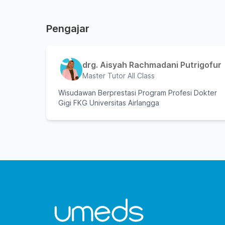
Pengajar
drg. Aisyah Rachmadani Putrigofur
Master Tutor All Class
Wisudawan Berprestasi Program Profesi Dokter
Gigi FKG Universitas Airlangga