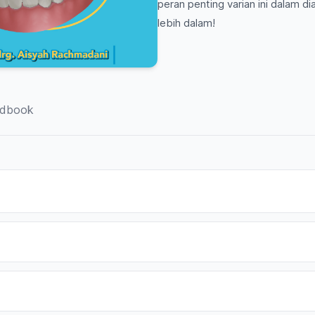
peran penting varian ini dalam di
lebih dalam!
dbook