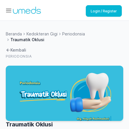
Login / Register
Beranda
Kedokteran Gigi
Periodonsia
Traumatik Oklusi
Kembali
PERIODONSIA
Traumatik Oklusi