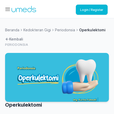
Login / Register
Beranda
Kedokteran Gigi
Periodonsia
Operkulektomi
Kembali
PERIODONSIA
Operkulektomi