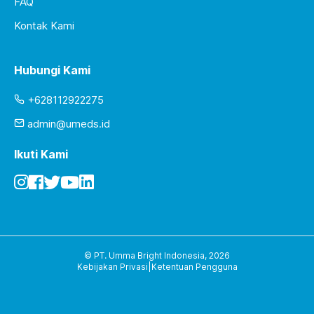
FAQ
Kontak Kami
Hubungi Kami
+628112922275
admin@umeds.id
Ikuti Kami
© PT. Umma Bright Indonesia,
2026
Kebijakan Privasi
|
Ketentuan Pengguna