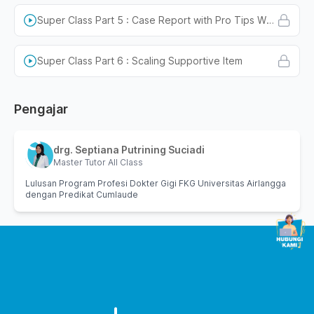
Super Class Part 5 : Case Report with Pro Tips When Scaling
Super Class Part 6 : Scaling Supportive Item
Pengajar
drg. Septiana Putrining Suciadi
Master Tutor All Class
Lulusan Program Profesi Dokter Gigi FKG Universitas Airlangga
dengan Predikat Cumlaude