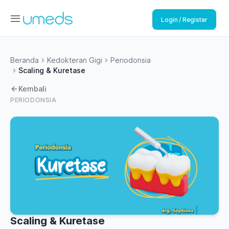
Login / Register
Beranda
Kedokteran Gigi
Periodonsia
Scaling & Kuretase
Kembali
PERIODONSIA
Scaling & Kuretase