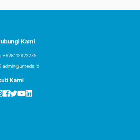
ubungi Kami
+628112922275
admin@umeds.id
kuti Kami