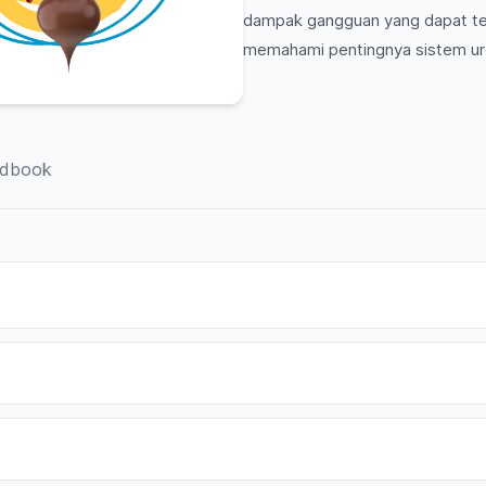
dampak gangguan yang dapat terja
memahami pentingnya sistem uro
dbook