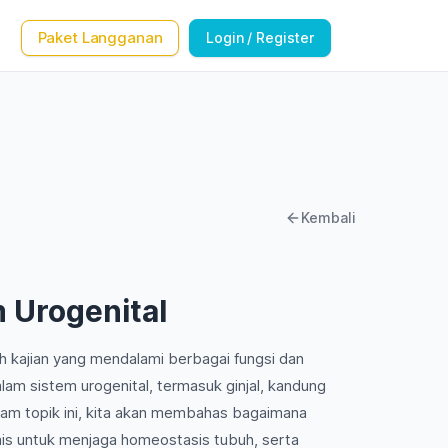
Paket Langganan
Login / Register
Kembali
m Urogenital
ah kajian yang mendalami berbagai fungsi dan
am sistem urogenital, termasuk ginjal, kandung
lam topik ini, kita akan membahas bagaimana
nis untuk menjaga homeostasis tubuh, serta