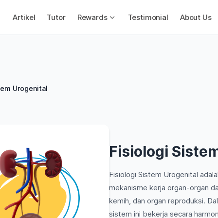
Artikel
Tutor
Rewards
Testimonial
About Us
stem Urogenital
Fisiologi Siste
Fisiologi Sistem Urogenital adal
mekanisme kerja organ-organ dal
kemih, dan organ reproduksi. Da
sistem ini bekerja secara harmo