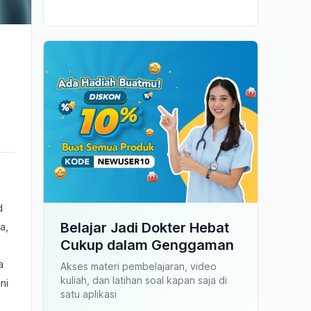
d
Belajar Jadi Dokter Hebat
a,
Cukup dalam Genggaman
a
Akses materi pembelajaran, video
kuliah, dan latihan soal kapan saja di
ni
satu aplikasi