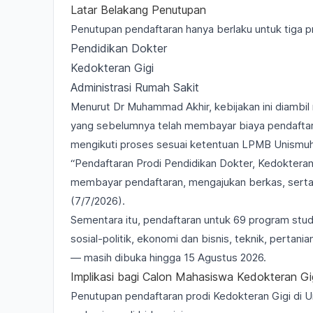
Latar Belakang Penutupan
Penutupan pendaftaran hanya berlaku untuk tiga pr
Pendidikan Dokter
Kedokteran Gigi
Administrasi Rumah Sakit
Menurut Dr Muhammad Akhir, kebijakan ini diambil 
yang sebelumnya telah membayar biaya pendaftara
mengikuti proses sesuai ketentuan LPMB Unismuh
“Pendaftaran Prodi Pendidikan Dokter, Kedokteran 
membayar pendaftaran, mengajukan berkas, serta d
(7/7/2026).
Sementara itu, pendaftaran untuk 69 program stu
sosial-politik, ekonomi dan bisnis, teknik, pertan
— masih dibuka hingga 15 Agustus 2026.
Implikasi bagi Calon Mahasiswa Kedokteran Gi
Penutupan pendaftaran prodi Kedokteran Gigi di 