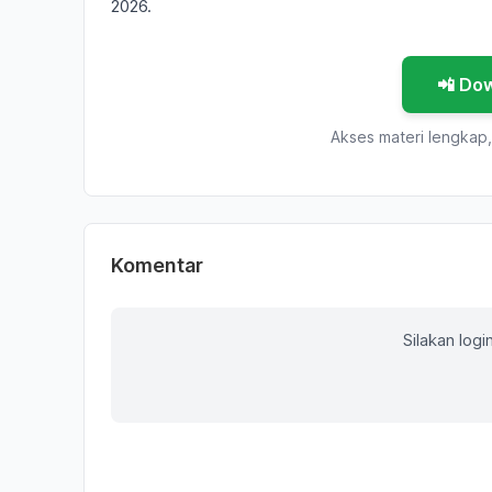
2026.
📲 Do
Akses materi lengkap, 
Komentar
Silakan log