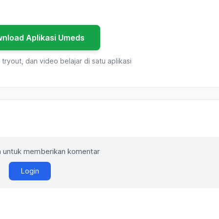
wnload Aplikasi Umeds
tryout, dan video belajar di satu aplikasi
in untuk memberikan komentar
Login