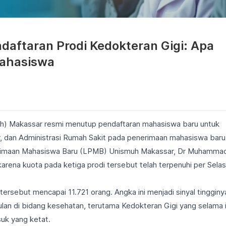
aftaran Prodi Kedokteran Gigi: Apa
Mahasiswa
) Makassar resmi menutup pendaftaran mahasiswa baru untuk
r, dan Administrasi Rumah Sakit pada penerimaan mahasiswa baru
rimaan Mahasiswa Baru (LPMB) Unismuh Makassar, Dr Muhamma
rena kuota pada ketiga prodi tersebut telah terpenuhi per Selas
ersebut mencapai 11.721 orang. Angka ini menjadi sinyal tingginy
lan di bidang kesehatan, terutama Kedokteran Gigi yang selama i
suk yang ketat.