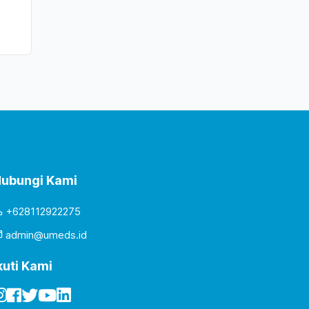
ubungi Kami
+628112922275
admin@umeds.id
kuti Kami