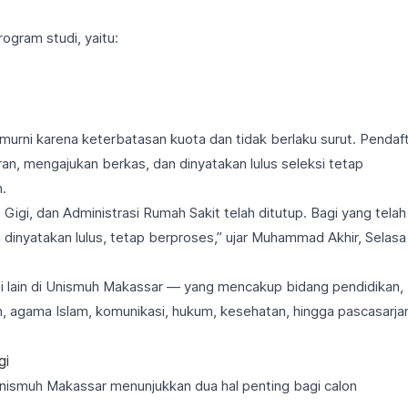
ogram studi, yaitu:
murni karena keterbatasan kuota dan tidak berlaku surut. Pendaf
n, mengajukan berkas, dan dinyatakan lulus seleksi tetap
.
Gigi, dan Administrasi Rumah Sakit telah ditutup. Bagi yang telah
inyatakan lulus, tetap berproses,” ujar Muhammad Akhir, Selasa
di lain di Unismuh Makassar — yang mencakup bidang pendidikan,
ian, agama Islam, komunikasi, hukum, kesehatan, hingga pascasarja
gi
Unismuh Makassar menunjukkan dua hal penting bagi calon