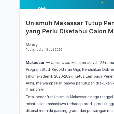
Unismuh Makassar Tutup Pend
yang Perlu Diketahui Calon 
Mindy
Published on
8 Juli 2026
Makassar
— Universitas Muhammadiyah (Unismuh
Program Studi Kedokteran Gigi, Pendidikan Dokte
tahun akademik 2026/2027. Ketua Lembaga Pene
Akhir, menyampaikan bahwa penutupan dilakukan ka
7 Juli 2026.
Total pendaftar Unismuh Makassar hingga tanggal t
minat calon mahasiswa terhadap prodi-prodi unggu
dikenal memiliki passing grade dan persaingan ma