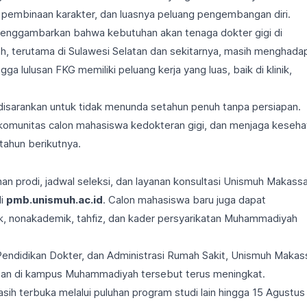
, pembinaan karakter, dan luasnya peluang pengembangan diri.
ga menggambarkan bahwa kebutuhan akan tenaga dokter gigi di
h, terutama di Sulawesi Selatan dan sekitarnya, masih menghadap
gga lulusan FKG memiliki peluang kerja yang luas, baik di klinik,
disarankan untuk tidak menunda setahun penuh tanpa persiapan.
 komunitas calon mahasiswa kedokteran gigi, dan menjaga keseha
tahun berikutnya.
ihan prodi, jadwal seleksi, dan layanan konsultasi Unismuh Makass
di
pmb.unismuh.ac.id
. Calon mahasiswa baru juga dapat
 nonakademik, tahfiz, dan kader persyarikatan Muhammadiyah
Pendidikan Dokter, dan Administrasi Rumah Sakit, Unismuh Makas
an di kampus Muhammadiyah tersebut terus meningkat.
 terbuka melalui puluhan program studi lain hingga 15 Agustus