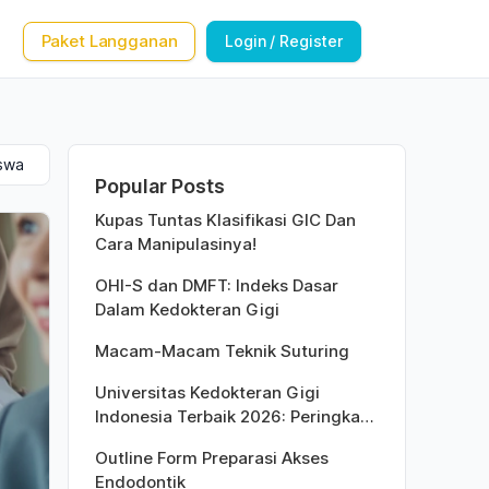
Paket Langganan
Login / Register
iswa
Popular Posts
Kupas Tuntas Klasifikasi GIC Dan
Cara Manipulasinya!
OHI-S dan DMFT: Indeks Dasar
Dalam Kedokteran Gigi
Macam-Macam Teknik Suturing
Universitas Kedokteran Gigi
Indonesia Terbaik 2026: Peringkat
Versi QS World University Rankings
Outline Form Preparasi Akses
Endodontik