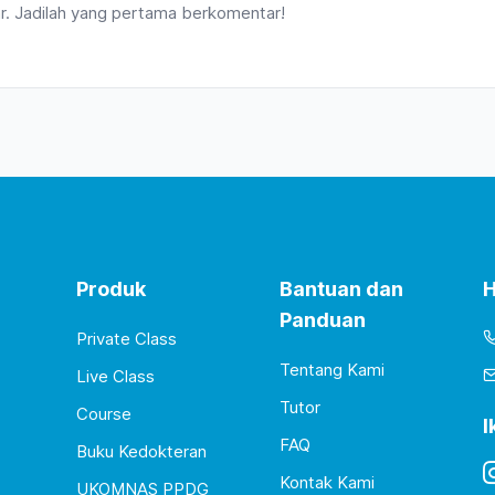
. Jadilah yang pertama berkomentar!
Produk
Bantuan dan
H
Panduan
Private Class
Tentang Kami
Live Class
Tutor
Course
I
FAQ
Buku Kedokteran
Kontak Kami
UKOMNAS PPDG